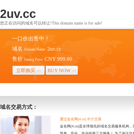
2uv.cc
您正在访问的域名可以转让!This domain name is for sale!
一口价出售中！
域名
2uv.cc
Domain Name:
售价
CNY 999.00
Listing Price:
立即购买
BUY NOW
>>
>>
域名交易方式：
通过金名网(4.cn) 中介交易
金名网(4.cn)是全球领先的域名交易服务机
简单、安全、专业的第三方服务！ 为了保证交